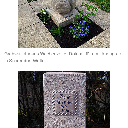
Grabskulptur aus Wachenzeller Dolomit für ein Urnengrab
in Schorndorf-Weiler