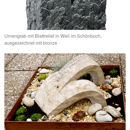
Urnengrab mit Blattrelief in Weil im Schönbuch,
ausgezeichnet mit bronze