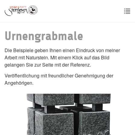
Skip
to
main
To
content
nav
Urnengrabmale
Die Beispiele geben Ihnen einen Eindruck von meiner
Arbeit mit Naturstein. Mit einem Klick auf das Bild
gelangen Sie zur Seite mit der Referenz.
Veröffentlichung mit freundlicher Genehmigung der
Angehörigen.