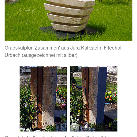
Grabskulptur 'Zusammen' aus Jura Kalkstein, Friedhof
Urbach (ausgezeichnet mit silber)