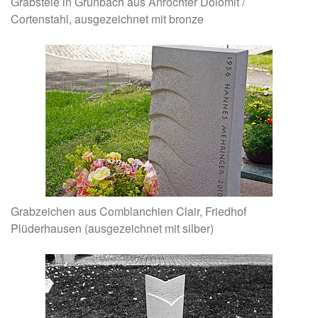
Grabstele in Grunbach aus Anröchter Dolomit /
Cortenstahl, ausgezeichnet mit bronze
Grabzeichen aus Comblanchien Clair, Friedhof
Plüderhausen (ausgezeichnet mit silber)