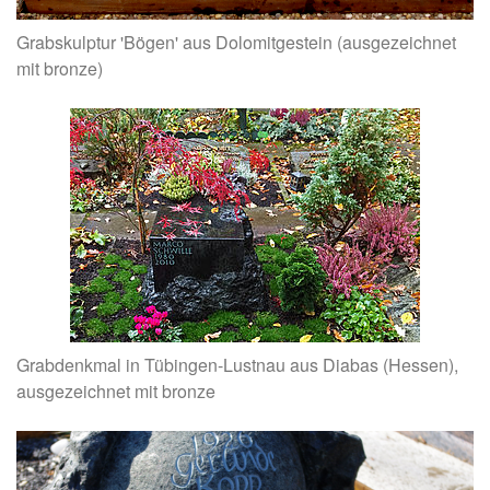
Grabskulptur 'Bögen' aus Dolomitgestein (ausgezeichnet
mit bronze)
Grabdenkmal in Tübingen-Lustnau aus Diabas (Hessen),
ausgezeichnet mit bronze