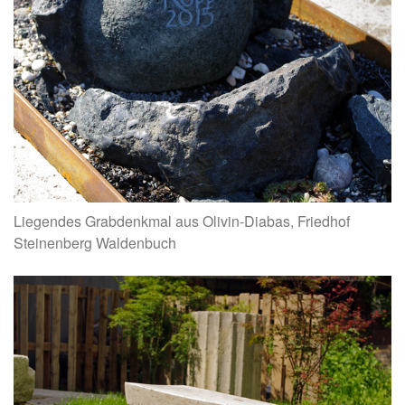
Liegendes Grabdenkmal aus Olivin-Diabas, Friedhof
Steinenberg Waldenbuch